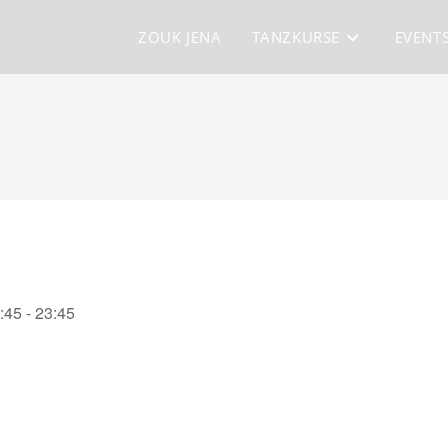
ZOUK JENA
TANZKURSE
EVENT
:45 - 23:45