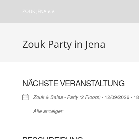
Zum
ZOUK JENA e.V.
Inhalt
springen
Zouk Party in Jena
NÄCHSTE VERANSTALTUNG
Zouk & Salsa - Party (2 Floors)
- 12/09/2026 - 18
Alle anzeigen