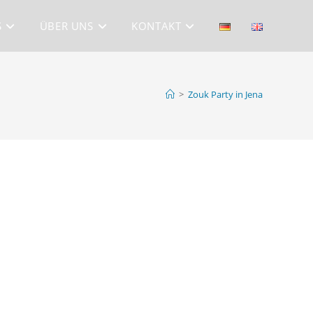
S
ÜBER UNS
KONTAKT
>
Zouk Party in Jena